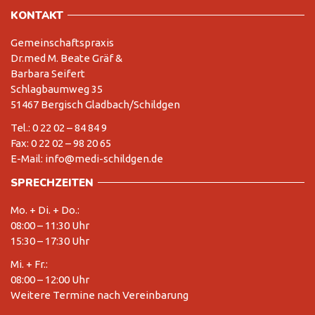
KONTAKT
Gemeinschaftspraxis
Dr.med M. Beate Gräf &
Barbara Seifert
Schlagbaumweg 35
51467 Bergisch Gladbach/Schildgen
Tel.: 0 22 02 – 84 84 9
Fax: 0 22 02 – 98 20 65
E-Mail: info@medi-schildgen.de
SPRECHZEITEN
Mo. + Di. + Do.:
08:00 – 11:30 Uhr
15:30 – 17:30 Uhr
Mi. + Fr.:
08:00 – 12:00 Uhr
Weitere Termine nach Vereinbarung