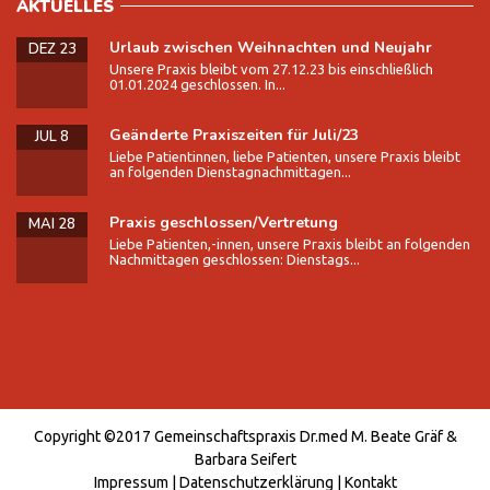
AKTUELLES
Urlaub zwischen Weihnachten und Neujahr
DEZ 23
Unsere Praxis bleibt vom 27.12.23 bis einschließlich
01.01.2024 geschlossen. In...
Geänderte Praxiszeiten für Juli/23
JUL 8
Liebe Patientinnen, liebe Patienten, unsere Praxis bleibt
an folgenden Dienstagnachmittagen...
Praxis geschlossen/Vertretung
MAI 28
Liebe Patienten,-innen, unsere Praxis bleibt an folgenden
Nachmittagen geschlossen: Dienstags...
Copyright ©2017 Gemeinschaftspraxis Dr.med M. Beate Gräf &
Barbara Seifert
Impressum
|
Datenschutzerklärung
|
Kontakt