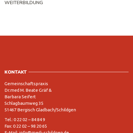
WEITERBILDUNG
KONTAKT
Gemeinschaftspraxis
Dr.med M. Beate Gräf &
Barbara Seifert
Schlagbaumweg 35
51467 Bergisch Gladbach/Schildgen
Tel.: 0 22 02 – 84 84 9
Fax: 0 22 02 – 98 20 65
E-Mail: info@medi-schildgen.de