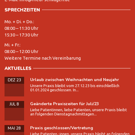
SPRECHZEITEN
Mo. + Di. + Do.:
08:00 – 11:30 Uhr
15:30 – 17:30 Uhr
Mi. + Fr.:
08:00 – 12:00 Uhr
Weitere Termine nach Vereinbarung
AKTUELLES
Urlaub zwischen Weihnachten und Neujahr
DEZ 23
Unsere Praxis bleibt vom 27.12.23 bis einschließlich
01.01.2024 geschlossen. In...
Geänderte Praxiszeiten für Juli/23
JUL 8
Liebe Patientinnen, liebe Patienten, unsere Praxis bleibt
an folgenden Dienstagnachmittagen...
Praxis geschlossen/Vertretung
MAI 28
Liebe Patienten,-innen, unsere Praxis bleibt an folgenden