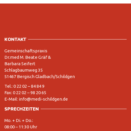
KONTAKT
Gemeinschaftspraxis
Dr.med M. Beate Gräf &
Barbara Seifert
Schlagbaumweg 35
51467 Bergisch Gladbach/Schildgen
Tel.: 0 22 02 – 84 84 9
Fax: 0 22 02 – 98 20 65
E-Mail: info@medi-schildgen.de
SPRECHZEITEN
Mo. + Di. + Do.:
08:00 – 11:30 Uhr